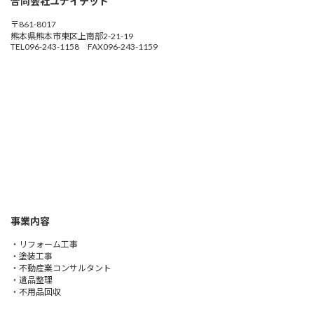
合同会社ユナイテッド
〒861-8017
熊本県熊本市東区上南部2-21-19
TEL096-243-1158 FAX096-243-1159
事業内容
・リフォーム工事
・塗装工事
・不動産業コンサルタント
・遺品整理
・不用品回収