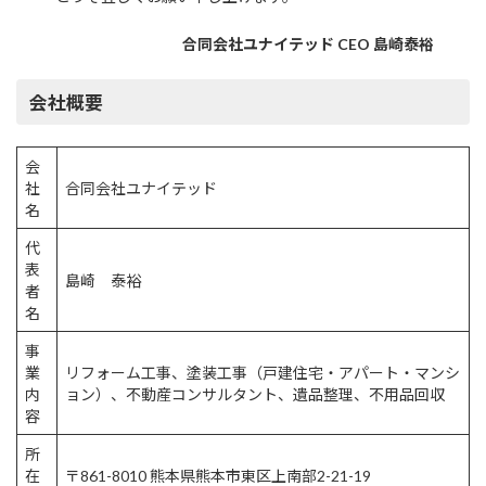
合同会社ユナイテッド CEO 島崎泰裕
会社概要
会
社
合同会社ユナイテッド
名
代
表
島崎 泰裕
者
名
事
業
リフォーム工事、塗装工事（戸建住宅・アパート・マンシ
内
ョン）、不動産コンサルタント、遺品整理、不用品回収
容
所
在
〒861-8010 熊本県熊本市東区上南部2-21-19