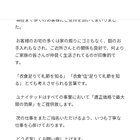
組んでおります。
現在まで多くのお客様にご支持を頂いてまいりまし
た。
お客様のお宅の多くは家の周りにゴミもなく、庭のお
手入れもなされ、ご近所さんとの関係も良好で、何より
ご家族の皆さんが仲良く生活されてるのが印象的で
す。
「衣食足りて礼節を知る」 「衣食"住"足りて礼節を知
る」 とても考えさせられる言葉です。
ユナイテッドはすべての事業において「適正価格で最大
限の効果」をご提供致します。
次の仕事をまたご指名いただけるよう、いつも丁寧な
仕事を心掛けております。
どうぞ宜しくお願い申し上げます。